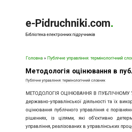
e-Pidruchniki.com
.
Бібліотека електронних підручників
Головна
»
Публічне управління: термінологічний сл
Методологія оцінювання в пуб
Публічне управління: термінологічний словник
МЕТОДОЛОГІЯ ОЦІНЮВАННЯ В ПУБЛІЧНОМУ УПР
державно-управлінської діяльності та їх вико
оцінювання публічного управління є порівнян
рішеннях, із цілями, які об’єктивно детер
управління, реалізованих в управлінських проце