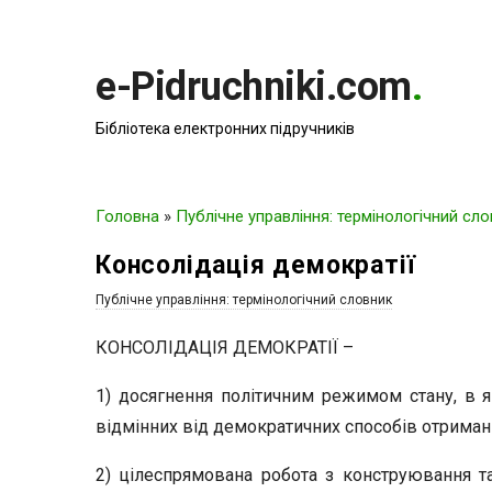
e-Pidruchniki.com
.
Бібліотека електронних підручників
Головна
»
Публічне управління: термінологічний сл
Консолідація демократії
Публічне управління: термінологічний словник
КОНСОЛІДАЦІЯ ДЕМОКРАТІЇ –
1) досягнення політичним режимом стану, в 
відмінних від демократичних способів отриман
2) цілеспрямована робота з конструювання та 