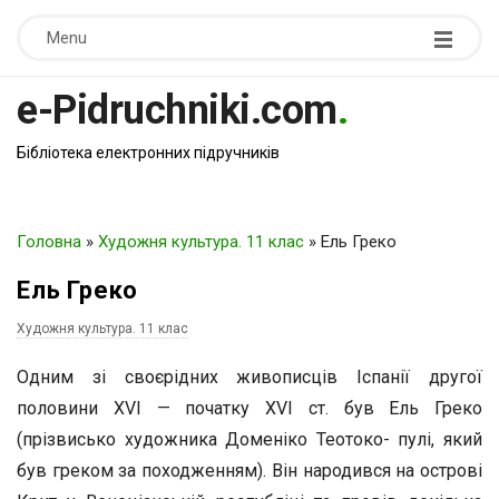
Menu
e-Pidruchniki.com
.
Бібліотека електронних підручників
Головна
»
Художня культура. 11 клас
»
Ель Греко
Ель Греко
Художня культура. 11 клас
Одним зі своєрідних живописців Іспанії другої
половини XVI — початку XVI ст. був Ель Греко
(прізвисько художника Доменіко Теотоко- пулі, який
був греком за походженням). Він народився на острові