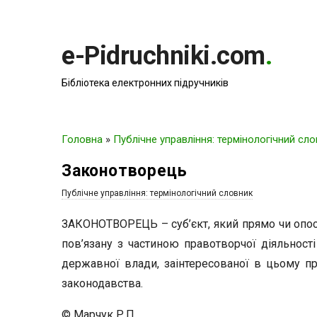
e-Pidruchniki.com
.
Бібліотека електронних підручників
Головна
»
Публічне управління: термінологічний сл
Законотворець
Публічне управління: термінологічний словник
ЗАКОНОТВОРЕЦЬ – суб’єкт, який прямо чи опос
пов’язану з частиною правотворчої діяльності
державної влади, заінтересованої в цьому пр
законодавства.
© Марчук Р.П.