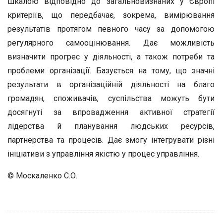
шкалою відповідно до загальновизнаних у Європі
критеріїв, що передбачає, зокрема, вимірювання
результатів протягом певного часу за допомогою
регулярного самооцінювання. Дає можливість
визначити прогрес у діяльності, а також потреби та
проблеми організації. Базується на тому, що значні
результати в організаційній діяльності на благо
громадян, споживачів, суспільства можуть бути
досягнуті за впровадження активної стратегії
лідерства й планування людських ресурсів,
партнерства та процесів. Дає змогу інтегрувати різні
ініціативи з управління якістю у процес управління.
© Москаленко С.О.