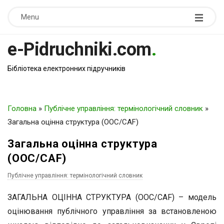
Menu
e-Pidruchniki.com
.
Бібліотека електронних підручників
Головна
»
Публічне управління: термінологічний словник
»
Загальна оцінна структура (ООС/CAF)
Загальна оцінна структура
(ООС/CAF)
Публічне управління: термінологічний словник
ЗАГАЛЬНА ОЦІННА СТРУКТУРА (ООС/CAF) – модель
оцінювання публічного управління за встановленою