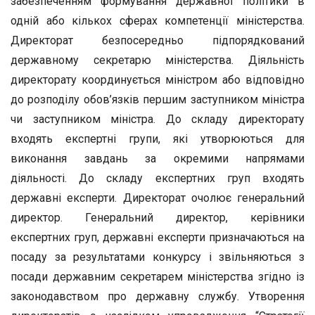
забезпеченням формування державної політики в
одній або кількох сферах компетенції міністерства.
Директорат безпосередньо підпорядкований
державному секретарю міністерства. Діяльність
директорату координується міністром або відповідно
до розподілу обов’язків першим заступником міністра
чи заступником міністра. До складу директорату
входять експертні групи, які утворюються для
виконання завдань за окремими напрямами
діяльності. До складу експертних груп входять
державні експерти. Директорат очолює генеральний
директор. Генеральний директор, керівники
експертних груп, державні експерти призначаються на
посаду за результатами конкурсу і звільняються з
посади державним секретарем міністерства згідно із
законодавством про державну службу. Утворення