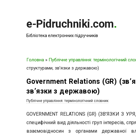
e-Pidruchniki.com
.
Бібліотека електронних підручників
Головна
»
Публічне управління: термінологічний сл
структурами, зв’язки з державою)
Government Relations (GR) (зв
зв’язки з державою)
Публічне управління: термінологічний словник
GOVERNMENT RELATIONS (GR) (ЗВ’ЯЗКИ З У
специфічний вид діяльності груп інтересів, с
взаємовідносин з органами державної в