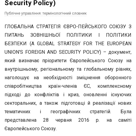
Security Policy)
Публічне управління: термінологічний словник
ГЛОБАЛЬНА СТРАТЕГІЯ ЄВРО-ПЕЙСЬКОГО СОЮЗУ З
ПИТАНЬ ЗОВНІШНЬОЇ ПОЛІТИКИ І ПОЛІТИКИ
БЕЗПЕКИ (A GLOBAL STRATEGY FOR THE EUROPEAN
UNION’S FOREIGN AND SECURITY POLICY) – документ,
який визначає пріоритети Європейського Союзу на
внутрішньому, регіональному та глобальному рівнях,
наголошує на необхідності зміцнення оборонного
співробітництва країн-членів ЄС, комплексному
підході до конфліктів і криз, оновленні існуючих
секторальних, а також підготовці й реалізації нових
тематичних і географічних стратегій. Була
представлена 28 червня 2016 р. на саміті
Європейського Союзу.